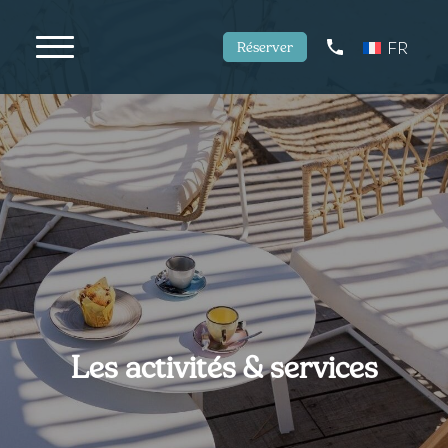
Réserver
FR
Les activités & services