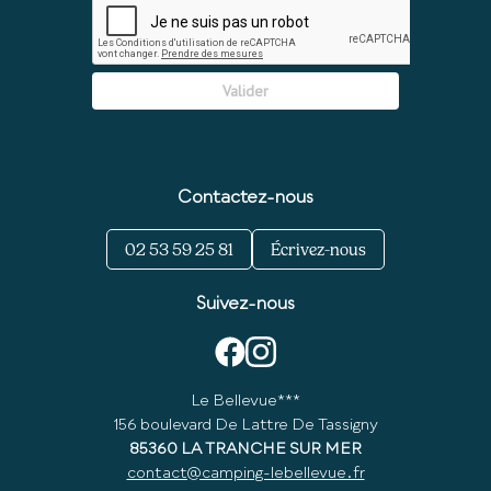
Contactez-nous
02 53 59 25 81
Écrivez-nous
Suivez-nous
Le Bellevue***
156 boulevard De Lattre De Tassigny
85360 LA TRANCHE SUR MER
contact@camping-lebellevue.fr